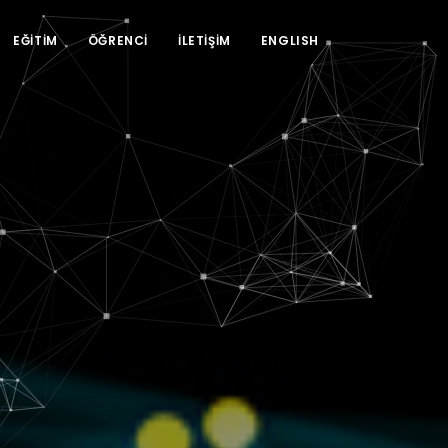
EĞİTİM
ÖĞRENCİ
İLETİŞİM
ENGLISH