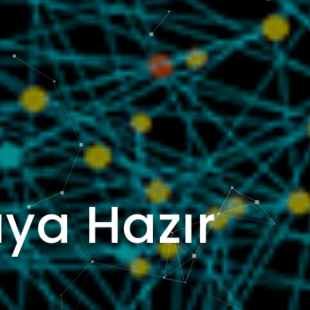
ya Hazır