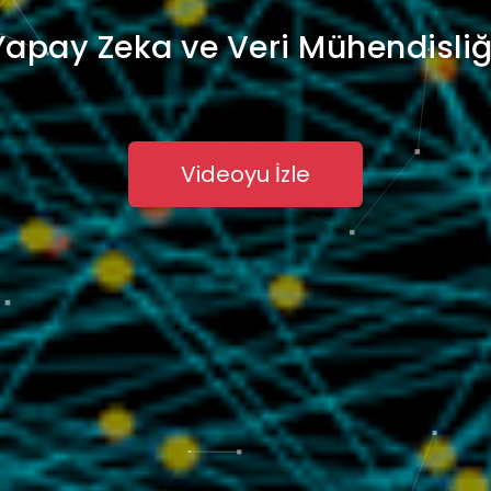
 Yapay Zeka ve Veri Mühendisli
Videoyu İzle